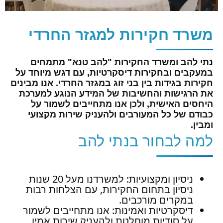
משרד חקירות למגזר החרדי
נתי להב ומשרד החקירות "להב טנא" מתמחים
במעקבים ובחקירות דיסקרטיות, עם דגש מיוחד על
חקירות בגידות בין בני זוג במגזר החרדי. אנו מבינים
את הרגישות והחשיבות של המידע הנוגע למערכת
היחסים האישית, ולכן אנו מתחייבים לשמור על
כבודם של כל המעורבים ולהעניק שירות מקצועי
ומבין.
למה לבחור בנתי להב
ניסיון ומקצועיות: למשרדנו מעל 20 שנות
ניסיון בתחום החקירות, עם הצלחות רבות
במקרים מורכבים.
דיסקרטיות ואמינות: אנו מתחייבים לשמור
על סודיות מוחלטת ולהעניק שירות אמין