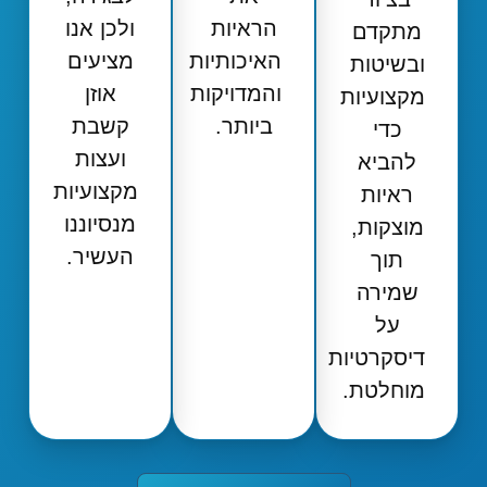
הראיות
ולכן אנו
מתקדם
האיכותיות
מציעים
ובשיטות
והמדויקות
אוזן
מקצועיות
ביותר.
קשבת
כדי
ועצות
להביא
מקצועיות
ראיות
מנסיוננו
מוצקות,
העשיר.
תוך
שמירה
על
דיסקרטיות
מוחלטת.