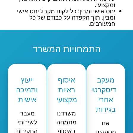
ומקצועי.
יחס אישי ומבין: כל לקוח מקבל יחס אישי
ומבין, תוך הקפדה על כבודם של כל
המעורבים.
התמחויות המשרד
מעקב
איסוף
ייעוץ
דיסקרטי
ראיות
ותמיכה
אחרי
מקצועי
אישית
בגידות
משרדנו
מעבר
מתמחה
לשירותי
אנו
באיסוף
החקירות,
מספקים