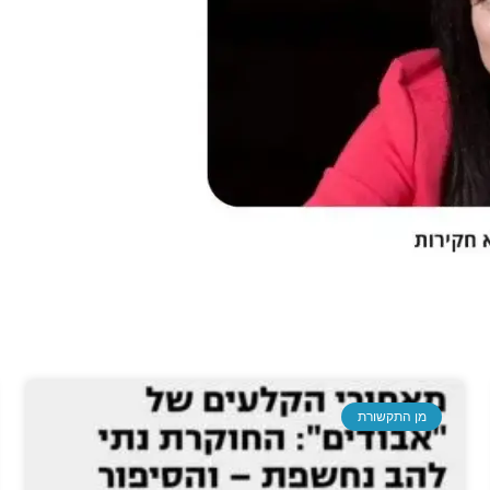
מן התקשורת