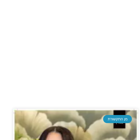
מן התקשורת