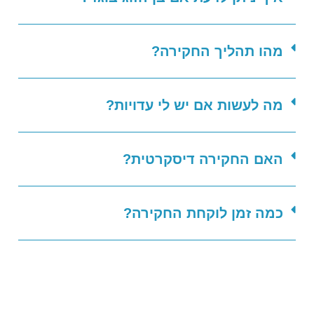
מהו תהליך החקירה?
מה לעשות אם יש לי עדויות?
האם החקירה דיסקרטית?
כמה זמן לוקחת החקירה?