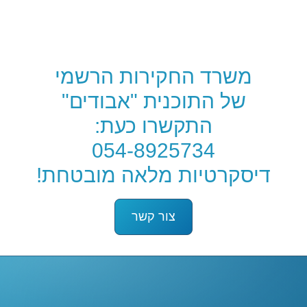
להב-טנא
משרד חקירות
משרד החקירות הרשמי
של התוכנית "אבודים"
התקשרו כעת:
054-8925734
דיסקרטיות מלאה מובטחת!
צור קשר