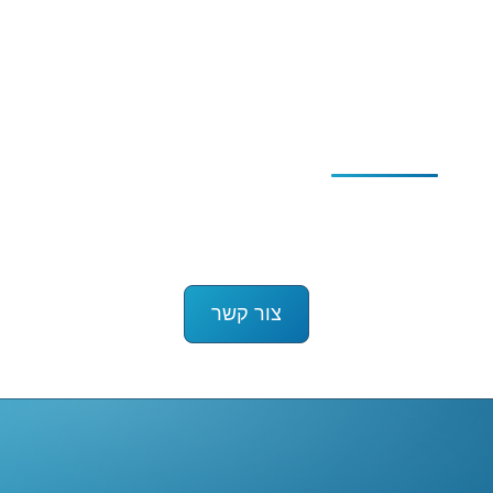
נוכלים ומתחזים
משרד החקירות הרשמי
של התוכנית "אבודים"
צור קשר