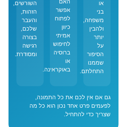
האם
או
השורשים,
אפשר
בני
הזהות,
לפתוח
משפחה,
והעבר
כיוון
ולהבין
שלכם,
אמיתי
יותר
בצורה
לחיפוש
על
רגישה
ברוסיה
הסיפור
ומסודרת.
או
שממנו
באוקראינה.
התחלתם.
גם אם אין לכם את כל התמונה,
לפעמים פרט אחד נכון הוא כל מה
שצריך כדי להתחיל.