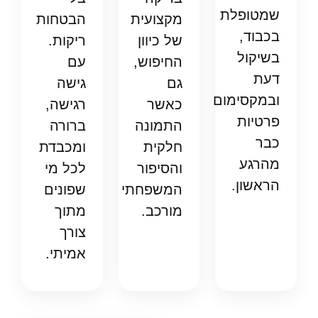
שמטופלת
מקצועית
הבטחות
בכבוד,
של כיוון
ריקות.
בשיקול
החיפוש,
עם
דעת
גם
גישה
ובמקסימום
כאשר
רגישה,
פרטיות
התמונה
ברורה
כבר
חלקית
ומכבדת
מהרגע
והסיפור
לכל מי
הראשון.
המשפחתי
שפונים
מורכב.
מתוך
צורך
אמיתי.