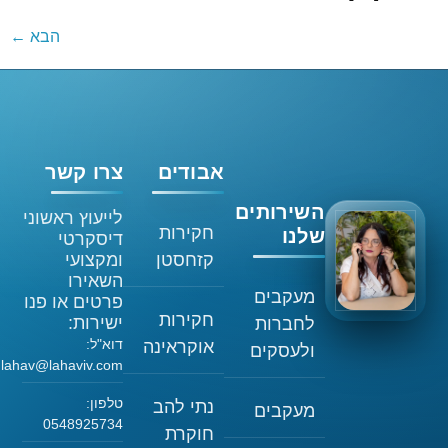
הבא
←
אבודים
צרו קשר
השירותים
לייעוץ ראשוני
חקירות
שלנו
דיסקרטי
קזחסטן
ומקצועי
השאירו
מעקבים
פרטים או פנו
חקירות
ישירות:
לחברות
דוא"ל:
אוקראינה
ולעסקים
lahav@lahaviv.com
טלפון:
נתי להב
מעקבים
0548925734
חוקרת