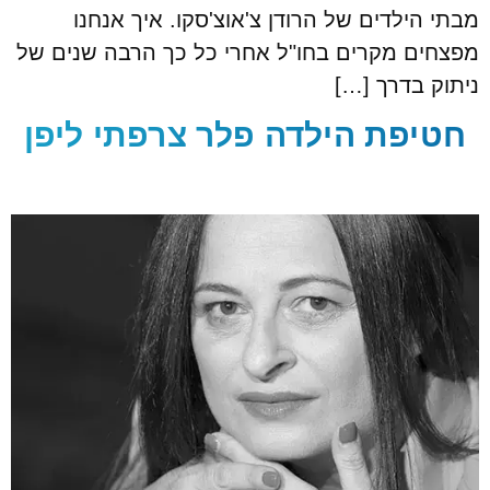
מבתי הילדים של הרודן צ'אוצ'סקו. איך אנחנו
מפצחים מקרים בחו"ל אחרי כל כך הרבה שנים של
ניתוק בדרך […]
חטיפת הילדה פלר צרפתי ליפן